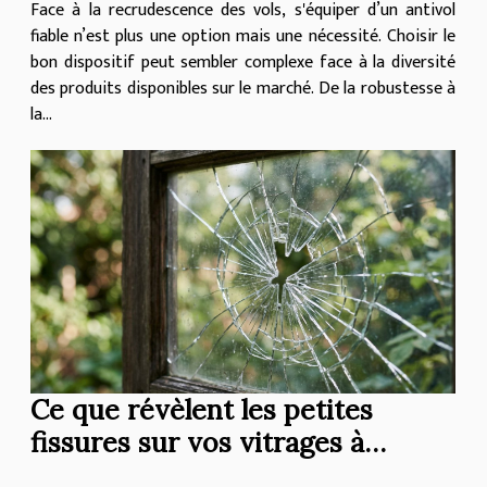
Face à la recrudescence des vols, s'équiper d’un antivol
fiable n’est plus une option mais une nécessité. Choisir le
bon dispositif peut sembler complexe face à la diversité
des produits disponibles sur le marché. De la robustesse à
la...
Ce que révèlent les petites
fissures sur vos vitrages à
propos de vos accessoires