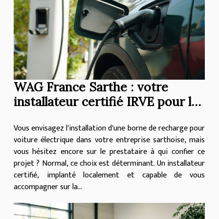
WAG France Sarthe : votre
installateur certifié IRVE pour les
bornes de recharge en
Vous envisagez l'installation d'une borne de recharge pour
entreprise
voiture électrique dans votre entreprise sarthoise, mais
vous hésitez encore sur le prestataire à qui confier ce
projet ? Normal, ce choix est déterminant. Un installateur
certifié, implanté localement et capable de vous
accompagner sur la...