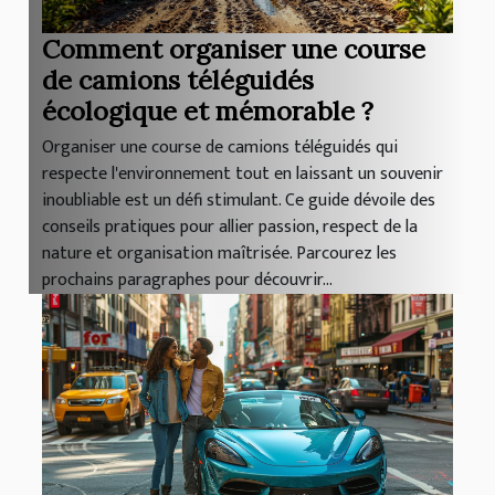
Comment organiser une course
de camions téléguidés
écologique et mémorable ?
Organiser une course de camions téléguidés qui
respecte l'environnement tout en laissant un souvenir
inoubliable est un défi stimulant. Ce guide dévoile des
conseils pratiques pour allier passion, respect de la
nature et organisation maîtrisée. Parcourez les
prochains paragraphes pour découvrir...