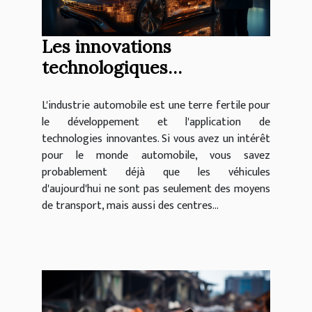
Les innovations
technologiques
révolutionnant le secteur
L'industrie automobile est une terre fertile pour
automobile
le développement et l'application de
technologies innovantes. Si vous avez un intérêt
pour le monde automobile, vous savez
probablement déjà que les véhicules
d'aujourd'hui ne sont pas seulement des moyens
de transport, mais aussi des centres...