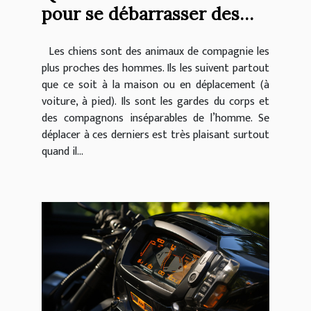
pour se débarrasser des
poils de chien dans sa
Les chiens sont des animaux de compagnie les
voiture ?
plus proches des hommes. Ils les suivent partout
que ce soit à la maison ou en déplacement (à
voiture, à pied). Ils sont les gardes du corps et
des compagnons inséparables de l’homme. Se
déplacer à ces derniers est très plaisant surtout
quand il...