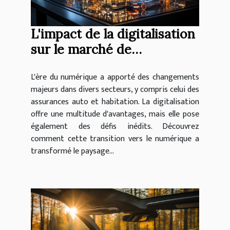
L'impact de la digitalisation
sur le marché de
l'assurance auto et
L'ère du numérique a apporté des changements
habitation
majeurs dans divers secteurs, y compris celui des
assurances auto et habitation. La digitalisation
offre une multitude d'avantages, mais elle pose
également des défis inédits. Découvrez
comment cette transition vers le numérique a
transformé le paysage...