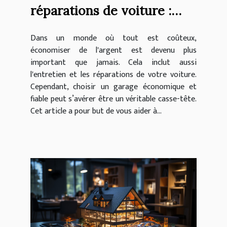
réparations de voiture :
comment sélectionner un
Dans un monde où tout est coûteux,
garage économique et
économiser de l'argent est devenu plus
fiable
important que jamais. Cela inclut aussi
l'entretien et les réparations de votre voiture.
Cependant, choisir un garage économique et
fiable peut s’avérer être un véritable casse-tête.
Cet article a pour but de vous aider à...