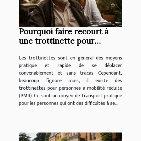
Pourquoi faire recourt à
une trottinette pour
personnes à mobilité
Les trottinettes sont en général des moyens
réduite ?
pratique et rapide de se déplacer
convenablement et sans tracas. Cependant,
beaucoup l’ignore mais, il existe des
trottinettes pour personnes à mobilité réduite
(PMR). Ce sont un moyen de transport pratique
pour les personnes qui ont des difficultés à se...