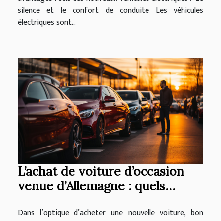
silence et le confort de conduite Les véhicules
électriques sont...
L’achat de voiture d’occasion
venue d’Allemagne : quels
avantages et comment
Dans l’optique d’acheter une nouvelle voiture, bon
procéder ?