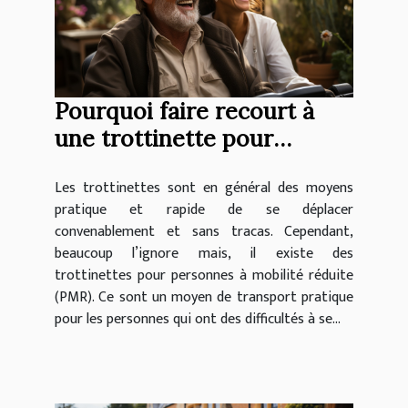
Pourquoi faire recourt à
une trottinette pour
personnes à mobilité
Les trottinettes sont en général des moyens
réduite ?
pratique et rapide de se déplacer
convenablement et sans tracas. Cependant,
beaucoup l’ignore mais, il existe des
trottinettes pour personnes à mobilité réduite
(PMR). Ce sont un moyen de transport pratique
pour les personnes qui ont des difficultés à se...