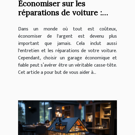
Économiser sur les
réparations de voiture :
comment sélectionner un
Dans un monde où tout est coûteux,
garage économique et
économiser de l'argent est devenu plus
fiable
important que jamais. Cela inclut aussi
l'entretien et les réparations de votre voiture.
Cependant, choisir un garage économique et
fiable peut s’avérer être un véritable casse-tête.
Cet article a pour but de vous aider à...