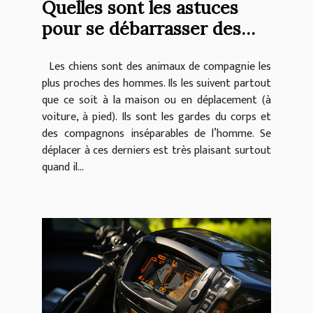
Quelles sont les astuces
pour se débarrasser des
poils de chien dans sa
Les chiens sont des animaux de compagnie les
voiture ?
plus proches des hommes. Ils les suivent partout
que ce soit à la maison ou en déplacement (à
voiture, à pied). Ils sont les gardes du corps et
des compagnons inséparables de l’homme. Se
déplacer à ces derniers est très plaisant surtout
quand il...