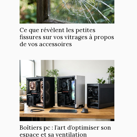
Ce que révèlent les petites
fissures sur vos vitrages à propos
de vos accessoires
Boîtiers pc : l’art d’optimiser son
espace et sa ventilation