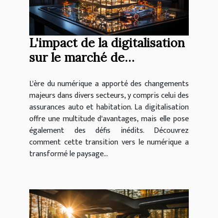
L'impact de la digitalisation
sur le marché de
l'assurance auto et
L'ère du numérique a apporté des changements
habitation
majeurs dans divers secteurs, y compris celui des
assurances auto et habitation. La digitalisation
offre une multitude d'avantages, mais elle pose
également des défis inédits. Découvrez
comment cette transition vers le numérique a
transformé le paysage...