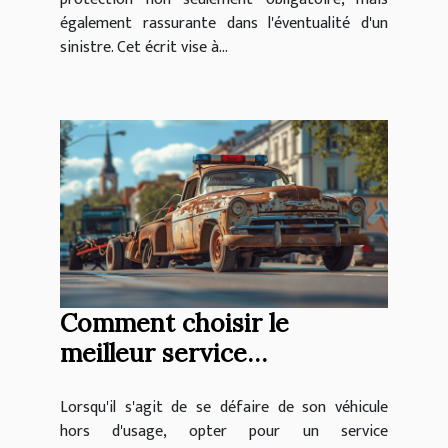
également rassurante dans l'éventualité d'un
sinistre. Cet écrit vise à...
Comment choisir le
meilleur service
d'enlèvement d'épaves
Lorsqu'il s'agit de se défaire de son véhicule
gratuit et écologique
hors d'usage, opter pour un service