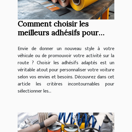
Comment choisir les
meilleurs adhésifs pour
personnaliser votre
Envie de donner un nouveau style à votre
véhicule ?
véhicule ou de promouvoir votre activité sur la
route ? Choisir les adhésifs adaptés est un
véritable atout pour personnaliser votre voiture
selon vos envies et besoins. Découvrez dans cet
article les critères incontournables pour
sélectionner les...