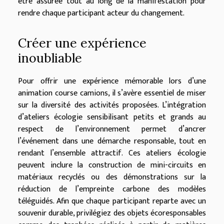
être assurée tout au long de la manifestation pour
rendre chaque participant acteur du changement.
Créer une expérience
inoubliable
Pour offrir une expérience mémorable lors d’une
animation course camions, il s’avère essentiel de miser
sur la diversité des activités proposées. L’intégration
d’ateliers écologie sensibilisant petits et grands au
respect de l’environnement permet d’ancrer
l’événement dans une démarche responsable, tout en
rendant l’ensemble attractif. Ces ateliers écologie
peuvent inclure la construction de mini-circuits en
matériaux recyclés ou des démonstrations sur la
réduction de l’empreinte carbone des modèles
téléguidés. Afin que chaque participant reparte avec un
souvenir durable, privilégiez des objets écoresponsables