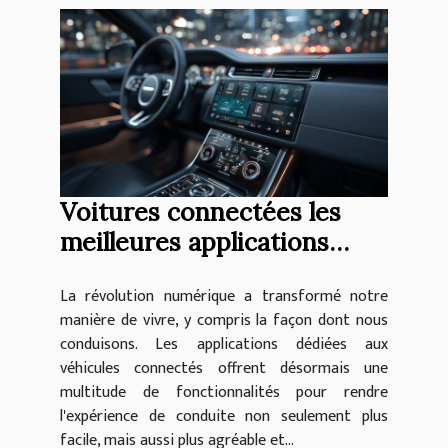
Voitures connectées les
meilleures applications
pour améliorer votre
La révolution numérique a transformé notre
expérience de conduite
manière de vivre, y compris la façon dont nous
conduisons. Les applications dédiées aux
véhicules connectés offrent désormais une
multitude de fonctionnalités pour rendre
l'expérience de conduite non seulement plus
facile, mais aussi plus agréable et...