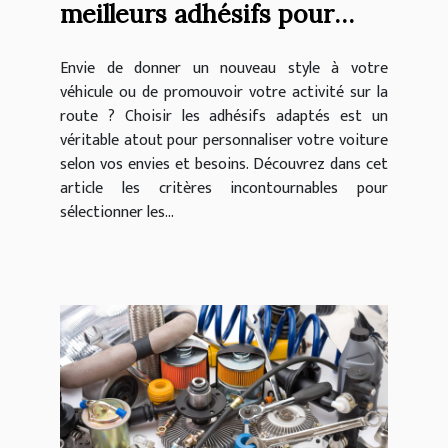
meilleurs adhésifs pour
personnaliser votre
Envie de donner un nouveau style à votre
véhicule ?
véhicule ou de promouvoir votre activité sur la
route ? Choisir les adhésifs adaptés est un
véritable atout pour personnaliser votre voiture
selon vos envies et besoins. Découvrez dans cet
article les critères incontournables pour
sélectionner les...