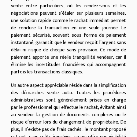
vente entre particuliers, où les rendez-vous et les
négociations peuvent s’étaler sur plusieurs semaines,
une solution rapide comme le rachat immédiat permet
de conclure la transaction en une seule journée. Le
paiement sécurisé, souvent sous forme de paiement
instantané, garantit que le vendeur reçoit l’argent sans
délai ni risque de chèque sans provision. Ce mode de
paiement apporte une réelle tranquillité vendeur, car il
élimine les incertitudes financières qui accompagnent
parfois les transactions classiques.
Un autre aspect appréciable réside dans la simplification
des démarches vente auto. Toutes les procédures
administratives sont généralement prises en charge
par le professionnel qui effectue le rachat, évitant ainsi
au vendeur la gestion de documents complexes ou le
risque d’erreur lors du changement de propriétaire. De
plus, il n’existe pas de frais cachés : le montant proposé
est net, sans coûts imprévus, ce qui offre une visibilité