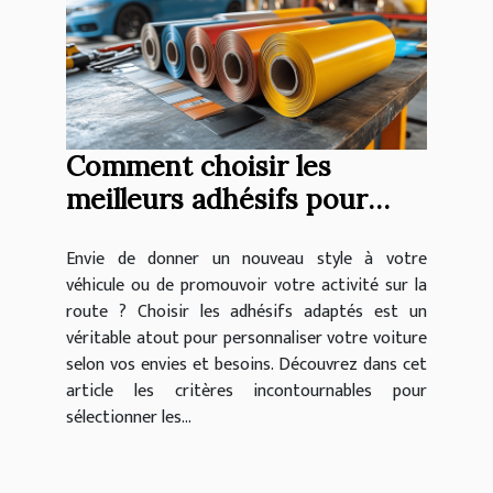
Comment choisir les
meilleurs adhésifs pour
personnaliser votre
Envie de donner un nouveau style à votre
véhicule ?
véhicule ou de promouvoir votre activité sur la
route ? Choisir les adhésifs adaptés est un
véritable atout pour personnaliser votre voiture
selon vos envies et besoins. Découvrez dans cet
article les critères incontournables pour
sélectionner les...