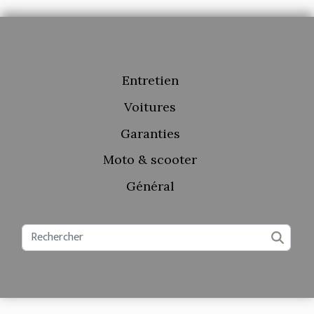
Entretien
Voitures
Garanties
Moto & scooter
Général