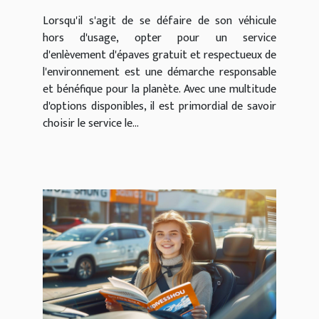
d'enlèvement d'épaves
Lorsqu'il s'agit de se défaire de son véhicule
gratuit et écologique
hors d'usage, opter pour un service
d'enlèvement d'épaves gratuit et respectueux de
l'environnement est une démarche responsable
et bénéfique pour la planète. Avec une multitude
d'options disponibles, il est primordial de savoir
choisir le service le...