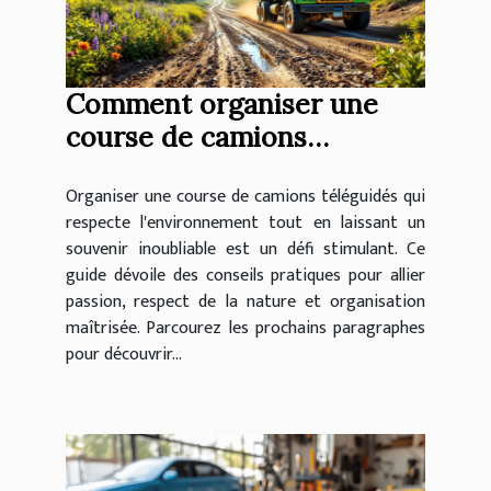
Comment organiser une
course de camions
téléguidés écologique et
Organiser une course de camions téléguidés qui
mémorable ?
respecte l'environnement tout en laissant un
souvenir inoubliable est un défi stimulant. Ce
guide dévoile des conseils pratiques pour allier
passion, respect de la nature et organisation
maîtrisée. Parcourez les prochains paragraphes
pour découvrir...