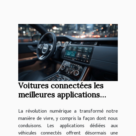
Voitures connectées les
meilleures applications
pour améliorer votre
La révolution numérique a transformé notre
expérience de conduite
manière de vivre, y compris la façon dont nous
conduisons. Les applications dédiées aux
véhicules connectés offrent désormais une